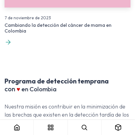
7 de noviembre de 2023
Cambiando la detección del cáncer de mama en
Colombia
Programa de detección temprana
con
♥
en Colombia
Nuestra misión es contribuir en la minimización de
las brechas que existen en la detección tardía de los
bultos y las lesiones mamarias eliminando las
barreras de acceso y salvaguardando la vida de las