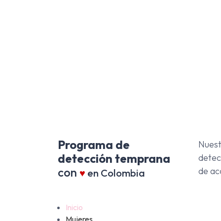
Programa de
Nuest
detección temprana
detec
con
de ac
♥
en Colombia
Inicio
Mujeres