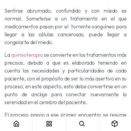
Sentirse abrumado, confundido y con miedo es
normal. Someterse a un tratamiento en el que
medicamentos pasan por el torrente sanguíneo para
llegar a las células cancerosas, puede llegar a
congelarte del miedo.
La
quimioterapia
se convierte en los tratamientos más
precisos, debido a que es elaborado teniendo en
cuenta las necesidades y particularidades de cada
paciente, con el propósito de ser lo más asertivo en su
proceso, en este aspecto, esto debe convertirse en un
punto de anclaje para conectar nuevamente la
serenidad en el cerebro del paciente.
El proceso previo a ese primer encuentro se resume
en un grupo de momentos relacionados a exámenes,
laboratorios, biopsias, y citas con el oncólogo