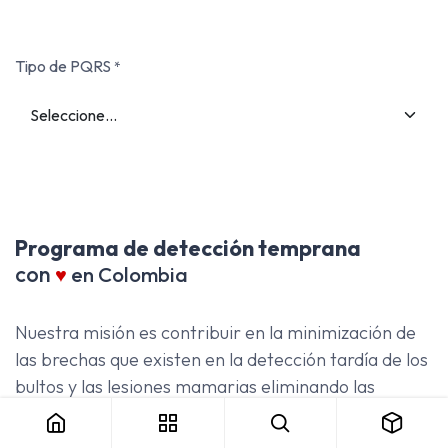
Tipo de PQRS
*
Programa de detección temprana
con
♥
en Colombia
Nuestra misión es contribuir en la minimización de
las brechas que existen en la detección tardía de los
bultos y las lesiones mamarias eliminando las
barreras de acceso y salvaguardando la vida de las
mujeres colombianas.